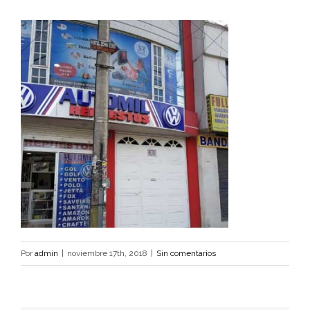
Por
admin
|
noviembre 17th, 2018
|
Sin comentarios