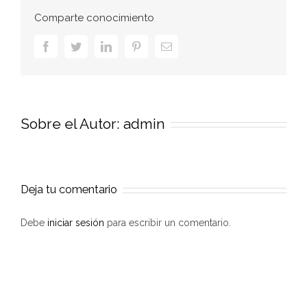
Comparte conocimiento
Facebook
Twitter
LinkedIn
Pinterest
Correo
electrónico
Sobre el Autor:
admin
Deja tu comentario
Debe
iniciar sesión
para escribir un comentario.