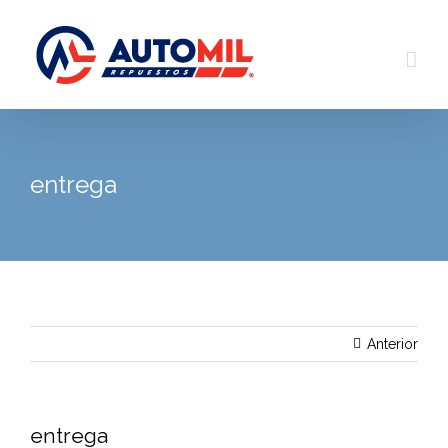
Saltar
al
contenido
entrega
Anterior
entrega