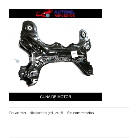
Por
admin
|
diciembre 3rd, 2018
|
Sin comentarios