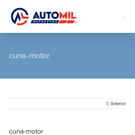
Saltar
al
contenido
cuna-motor
Anterior
cuna-motor