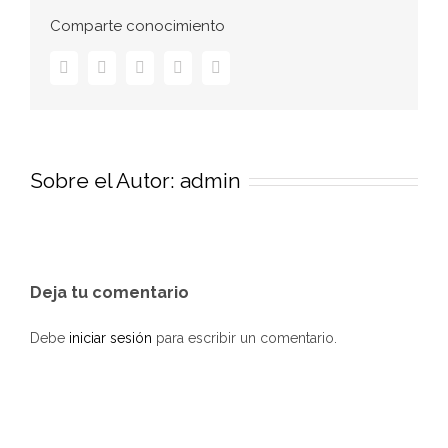
Comparte conocimiento
Facebook
Twitter
LinkedIn
Pinterest
Correo
electrónico
Sobre el Autor:
admin
Deja tu comentario
Debe
iniciar sesión
para escribir un comentario.