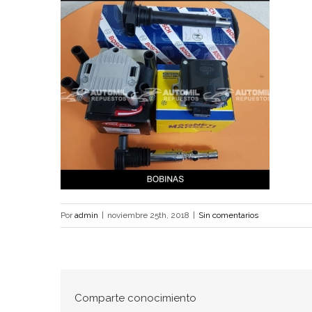
Por
admin
|
noviembre 25th, 2018
|
Sin comentarios
Comparte conocimiento