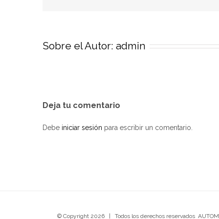
Sobre el Autor:
admin
Deja tu comentario
Debe
iniciar sesión
para escribir un comentario.
© Copyright
2026 | Todos los derechos reservados AUT