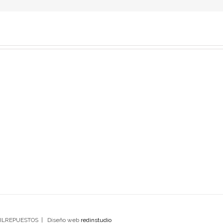
OMILREPUESTOS | Diseño web
redinstudio