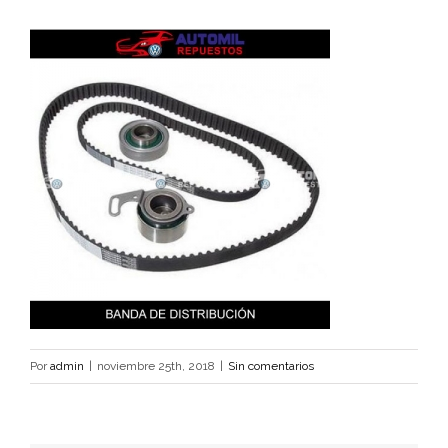
Por
admin
|
noviembre 25th, 2018
|
Sin comentarios