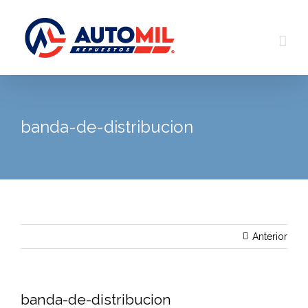
Saltar
al
contenido
banda-de-distribucion
Anterior
banda-de-distribucion