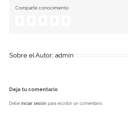
Comparte conocimiento
Facebook
Twitter
LinkedIn
Pinterest
Correo
electrónico
Sobre el Autor:
admin
Deja tu comentario
Debe
iniciar sesión
para escribir un comentario.