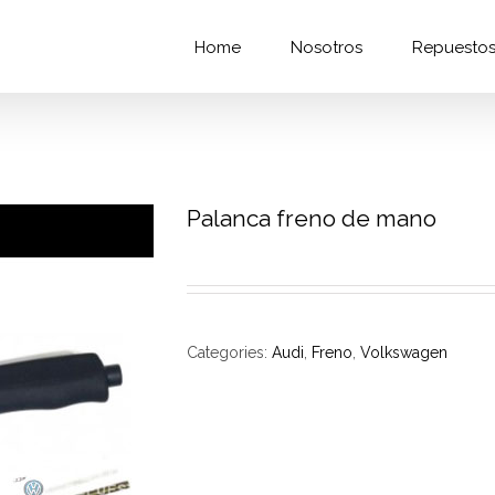
Home
Nosotros
Repuesto
Palanca freno de mano
Categories:
Audi
,
Freno
,
Volkswagen