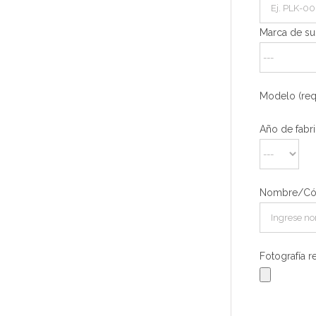
Marca de su
Modelo (req
Año de fabr
Nombre/Cód
Fotografía 