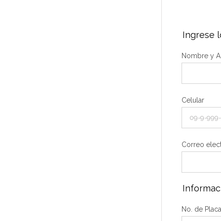
Ingrese l
Nombre y Ap
Celular
Correo elec
Informac
No. de Placa