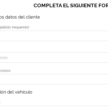
COMPLETA EL SIGUIENTE FO
os datos del cliente
ellido (requerido)
trónico
ión del vehículo
: