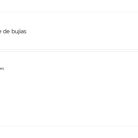
 de bujias
les