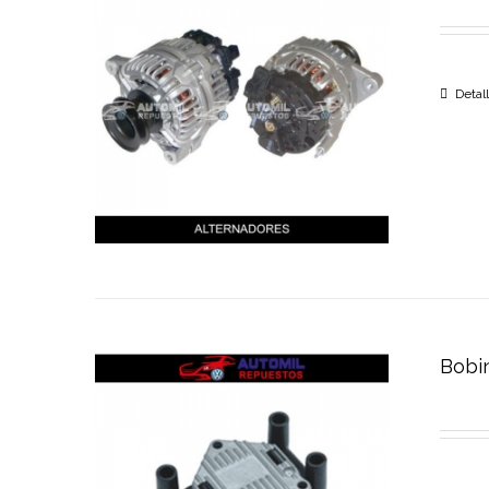
Detal
Bobi