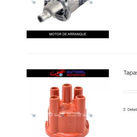
Tapas
Detal