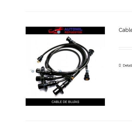
Cable
Detal