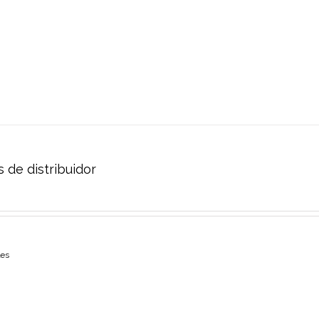
 de distribuidor
les