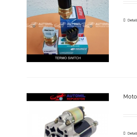
Detal
Moto
Detal