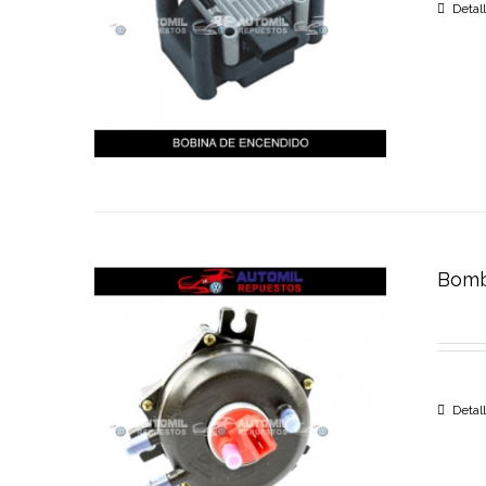
Detal
Bomb
Detal