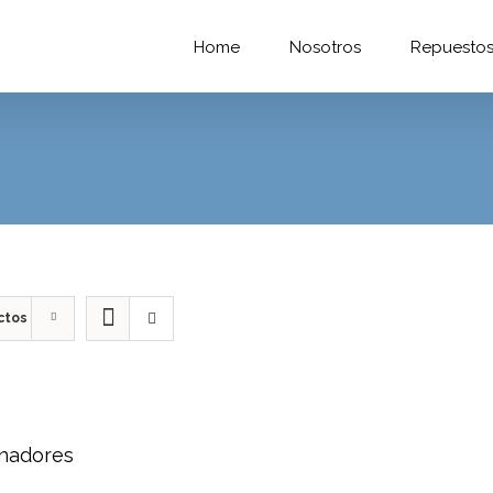
Home
Nosotros
Repuesto
ctos
rnadores