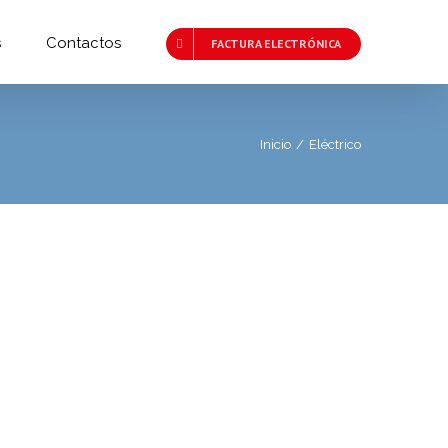
s
Contactos
FACTURA ELECTRÓNICA
Inicio
/
Eléctrico